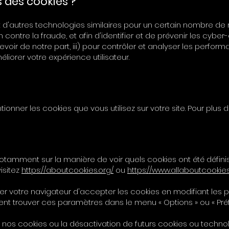
s des cookies ?
 d'autres technologies similaires pour un certain nombre de r
ontre la fraude, et afin d'identifier et de prévenir les cyber-a
voir de notre part, iii) pour contrôler et analyser les perfor
méliorer votre expérience utilisateur.
onner les cookies que vous utilisez sur votre site. Pour plus d
, notamment sur la manière de voir quels cookies ont été déf
isitez
https://aboutcookies.org/
ou
https://www.allaboutcookies.
er votre navigateur d'accepter les cookies en modifiant les
t trouver ces paramètres dans le menu « Options » ou « Préf
 nos cookies ou la désactivation de futurs cookies ou techno