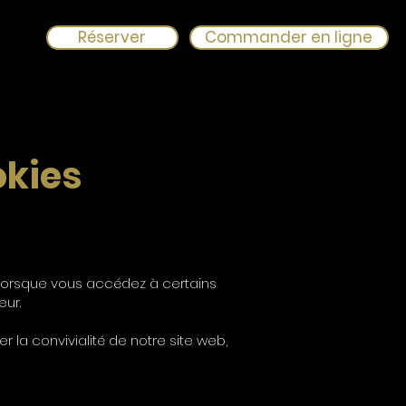
Réserver
Commander en ligne
okies
ur lorsque vous accédez à certains
eur.
r la convivialité de notre site web,