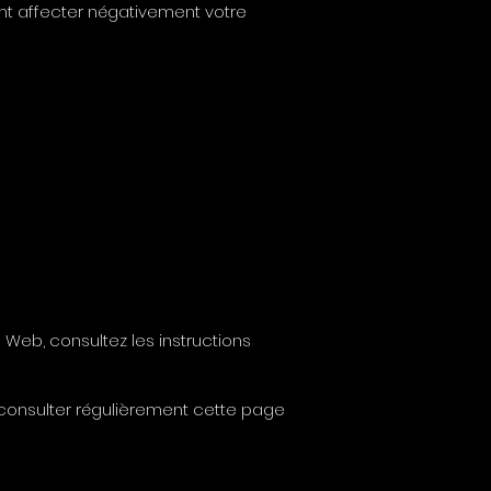
nt affecter négativement votre
 Web, consultez les instructions
 consulter régulièrement cette page