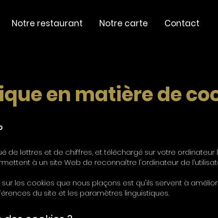
Notre restaurant
Notre carte
Contact
tique en matière de co
?
tué de lettres et de chiffres, et téléchargé sur votre ordinate
rmettent à un site Web de reconnaître l'ordinateur de l’utilisat
sur les cookies que nous plaçons est qu'ils servent à améliore
rences du site et les paramètres linguistiques.